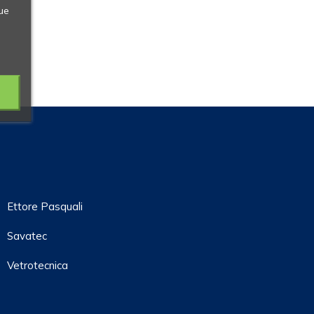
ue
Ettore Pasquali
Savatec
Vetrotecnica