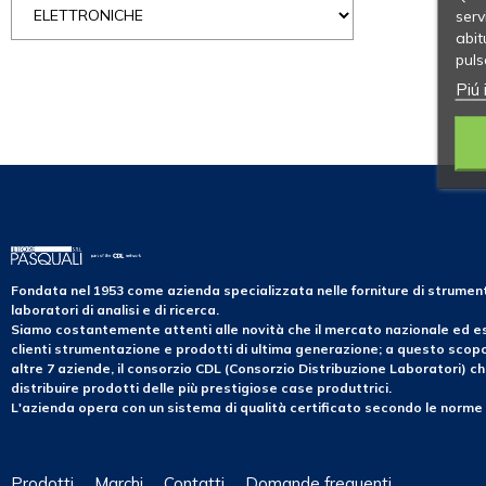
serv
abit
puls
Piú 
Fondata nel 1953 come azienda specializzata nelle forniture di strume
laboratori di analisi e di ricerca.
Siamo costantemente attenti alle novità che il mercato nazionale ed es
clienti strumentazione e prodotti di ultima generazione; a questo sco
altre 7 aziende, il consorzio CDL (Consorzio Distribuzione Laboratori) ch
distribuire prodotti delle più prestigiose case produttrici.
L'azienda opera con un sistema di qualità certificato secondo le norme
Prodotti
Marchi
Contatti
Domande frequenti