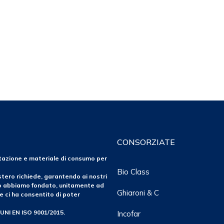
CONSORZIATE
ntazione e materiale di consumo per
Bio Class
tero richiede, garantendo ai nostri
po abbiamo fondato, unitamente ad
Ghiaroni & C
e ci ha consentito di poter
 UNI EN ISO 9001/2015.
Incofar