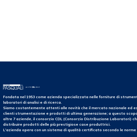
Fondata nel 1953 come azienda specializzata nelle forniture di strume
laboratori di analisi e di ricerca.
Siamo costantemente attenti alle novità che il mercato nazionale ed es
clienti strumentazione e prodotti di ultima generazione; a questo sco
altre 7 aziende, il consorzio CDL (Consorzio Distribuzione Laboratori) ch
distribuire prodotti delle più prestigiose case produttrici.
L'azienda opera con un sistema di qualità certificato secondo le norme