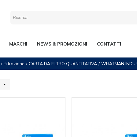
MARCHI
NEWS & PROMOZIONI
CONTATTI
Filtrazione
CARTA DA FILTRO QUANTITATIVA
WHATMAN INDUR
