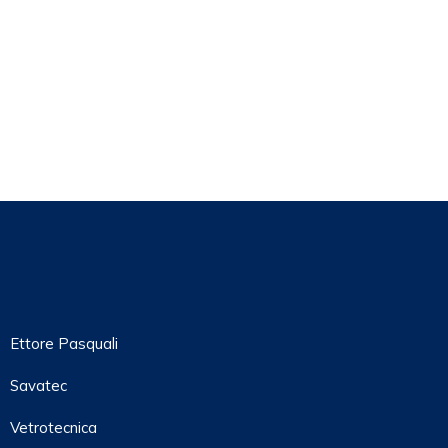
Ettore Pasquali
Savatec
Vetrotecnica