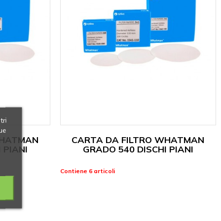
tri
ue
WHATMAN
CARTA DA FILTRO WHATMAN
 PIANI
GRADO 540 DISCHI PIANI
Contiene 6 articoli