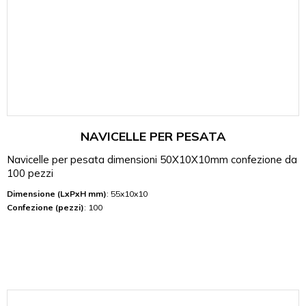
NAVICELLE PER PESATA
Navicelle per pesata dimensioni 50X10X10mm confezione da
100 pezzi
Dimensione (LxPxH mm)
: 55x10x10
Confezione (pezzi)
: 100