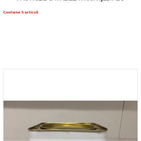
Contiene 5 articoli