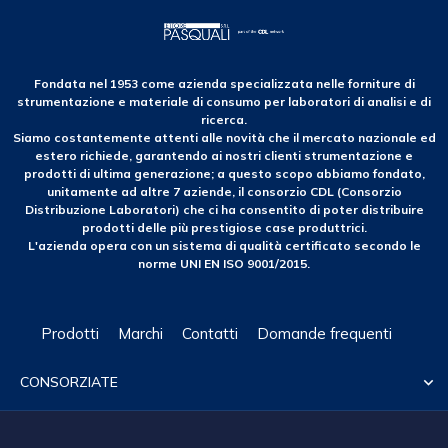
Fondata nel 1953 come azienda specializzata nelle forniture di
strumentazione e materiale di consumo per laboratori di analisi e di
ricerca.
Siamo costantemente attenti alle novità che il mercato nazionale ed
estero richiede, garantendo ai nostri clienti strumentazione e
prodotti di ultima generazione; a questo scopo abbiamo fondato,
unitamente ad altre 7 aziende, il consorzio CDL (Consorzio
Distribuzione Laboratori) che ci ha consentito di poter distribuire
prodotti delle più prestigiose case produttrici.
L'azienda opera con un sistema di qualità certificato secondo le
norme UNI EN ISO 9001/2015.
Prodotti
Marchi
Contatti
Domande frequenti
CONSORZIATE
