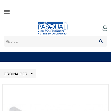
search

ORDINA PER