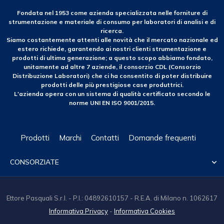
Fondata nel 1953 come azienda specializzata nelle forniture di
strumentazione e materiale di consumo per laboratori di analisi e di
ricerca.
Siamo costantemente attenti alle novità che il mercato nazionale ed
estero richiede, garantendo ai nostri clienti strumentazione e
prodotti di ultima generazione; a questo scopo abbiamo fondato,
unitamente ad altre 7 aziende, il consorzio CDL (Consorzio
Distribuzione Laboratori) che ci ha consentito di poter distribuire
prodotti delle più prestigiose case produttrici.
L'azienda opera con un sistema di qualità certificato secondo le
norme UNI EN ISO 9001/2015.
Prodotti
Marchi
Contatti
Domande frequenti
CONSORZIATE

Ettore Pasquali S.r.l. - P.I.: 04892610157 - R.E.A. di Milano n. 1062617
Informativa Privacy
-
Informativa Cookies