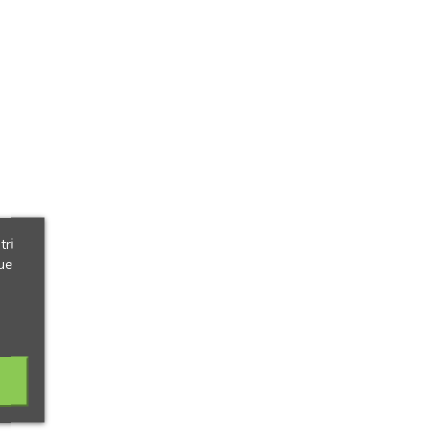
tri
ue