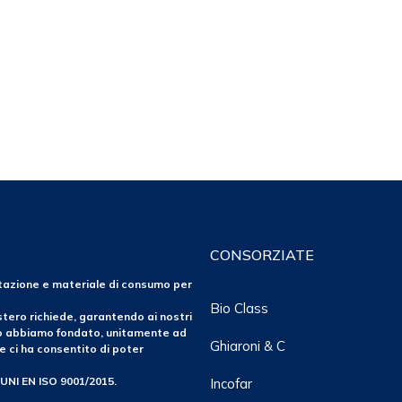
CONSORZIATE
ntazione e materiale di consumo per
Bio Class
tero richiede, garantendo ai nostri
po abbiamo fondato, unitamente ad
Ghiaroni & C
e ci ha consentito di poter
 UNI EN ISO 9001/2015.
Incofar