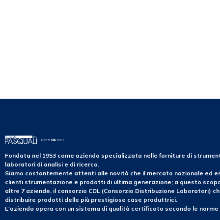
Fondata nel 1953 come azienda specializzata nelle forniture di strume
laboratori di analisi e di ricerca.
Siamo costantemente attenti alle novità che il mercato nazionale ed es
clienti strumentazione e prodotti di ultima generazione; a questo sco
altre 7 aziende, il consorzio CDL (Consorzio Distribuzione Laboratori) ch
distribuire prodotti delle più prestigiose case produttrici.
L'azienda opera con un sistema di qualità certificato secondo le norme