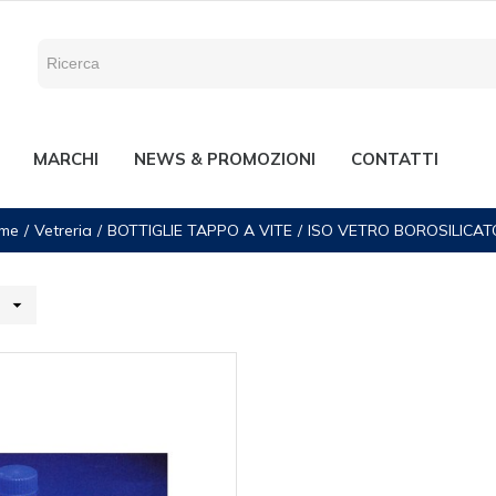
MARCHI
NEWS & PROMOZIONI
CONTATTI
me
Vetreria
BOTTIGLIE TAPPO A VITE
ISO VETRO BOROSILICAT
