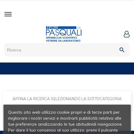
search
AFFINA LA RICERCA SELEZIONANDO LA SOTTOCATEGORIA
Questo sito web utilizza cookie propri e di terze parti per
migliorare i nostri servizi e mostrarti pubblicità relativa alle
tue preferenze analizzando le tue abitudinidi navigazione.
Per dare il tuo consenso al suo utilizzo, premi il pulsante