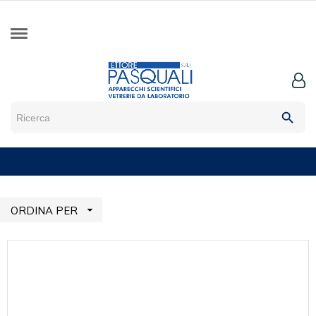
search

ORDINA PER