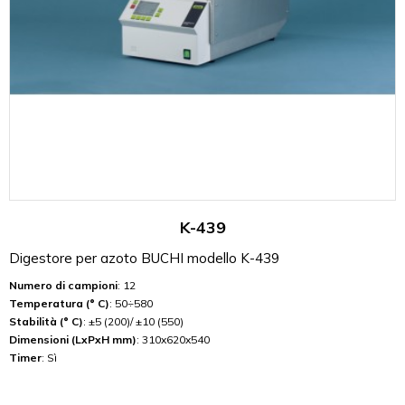
K-439
Digestore per azoto BUCHI modello K-439
Numero di campioni
: 12
Temperatura (° C)
: 50÷580
Stabilità (° C)
: ±5 (200)/ ±10 (550)
Dimensioni (LxPxH mm)
: 310x620x540
Timer
: Sì