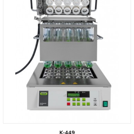
K-449