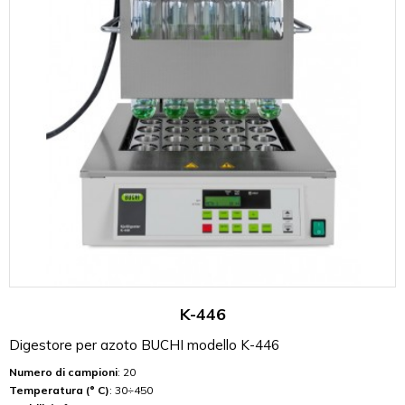
K-446
Digestore per azoto BUCHI modello K-446
Numero di campioni
: 20
Temperatura (° C)
: 30÷450