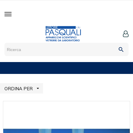
search

ORDINA PER