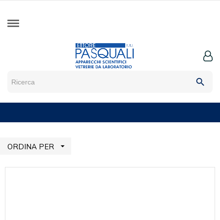
search

ORDINA PER