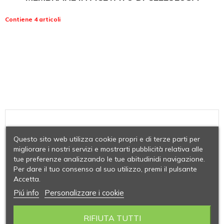
Contiene 4 articoli
Questo sito web utilizza cookie propri e di terze parti per
migliorare i nostri servizi e mostrarti pubblicità relativa alle
tue preferenze analizzando le tue abitudinidi navigazione.
Per dare il tuo consenso al suo utilizzo, premi il pulsante
Accetta.
Piú info
Personalizzare i cookie
RIFIUTA TUTTI