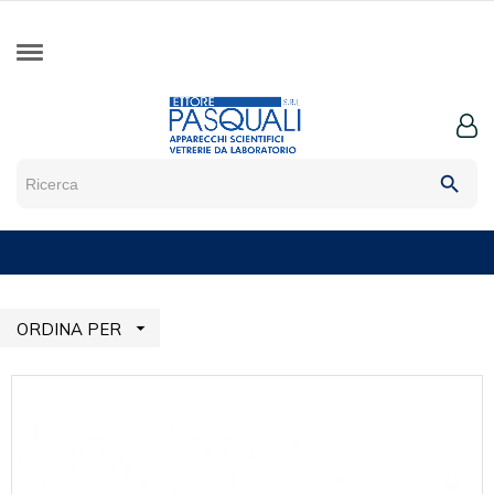
search

ORDINA PER