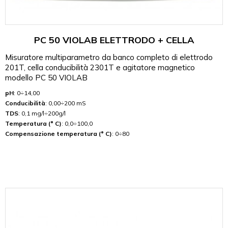
PC 50 VIOLAB ELETTRODO + CELLA
Misuratore multiparametro da banco completo di elettrodo
201T, cella conducibilità 2301T e agitatore magnetico
modello PC 50 VIOLAB
pH
: 0÷14,00
Conducibilità
: 0,00÷200 mS
TDS
: 0,1 mg/l÷200g/l
Temperatura (° C)
: 0,0÷100,0
Compensazione temperatura (° C)
: 0÷80