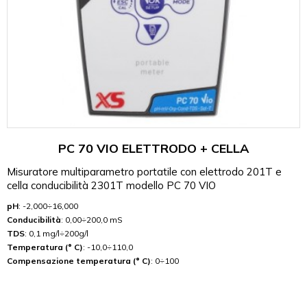
PC 70 VIO ELETTRODO + CELLA
Misuratore multiparametro portatile con elettrodo 201T e
cella conducibilità 2301T modello PC 70 VIO
pH
: -2,000÷16,000
Conducibilità
: 0,00÷200,0 mS
TDS
: 0,1 mg/l÷200g/l
Temperatura (° C)
: -10,0÷110,0
Compensazione temperatura (° C)
: 0÷100