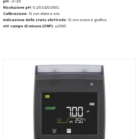
pH
: -2÷20
Risoluzione pH
: 0,1/0,01/0,0001
Calibrazione
: Sì con data e ora
Indicazione dello stato elettrodo
: Sì con icona e grafico
mV campo di misura (ORP)
: ±2000