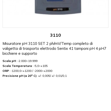
3110
Misuratore pH 3110 SET 2 ph/mV/Temp completo di
valigetta di trasporto elettrodo Sentix 41 tamponi pH 4 pH7
bicchiere e supporto
Scala pH
: -2.000÷19.999
Scala Temperatura
: -5,0÷+105
ORP
: -1200,0÷+1200 / -2000÷+2000
Precisione pH (a 20° C)
: +/- 0,005/ +/- 0,01/0,1