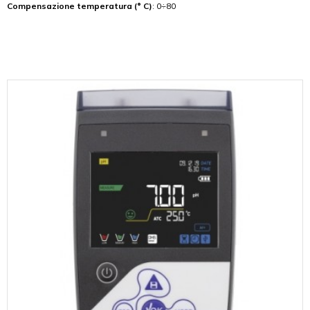
Compensazione temperatura (° C)
: 0÷80