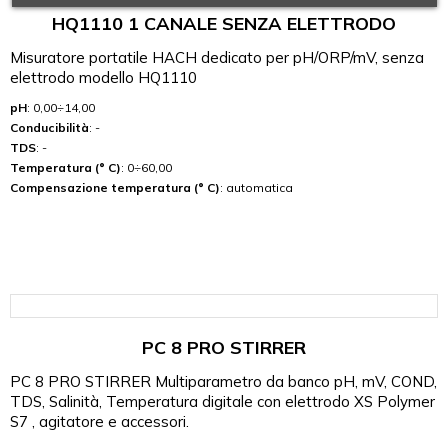
HQ1110 1 CANALE SENZA ELETTRODO
Misuratore portatile HACH dedicato per pH/ORP/mV, senza
elettrodo modello HQ1110
pH
: 0,00÷14,00
Conducibilità
: -
TDS
: -
Temperatura (° C)
: 0÷60,00
Compensazione temperatura (° C)
: automatica
PC 8 PRO STIRRER
PC 8 PRO STIRRER Multiparametro da banco pH, mV, COND,
TDS, Salinità, Temperatura digitale con elettrodo XS Polymer
S7 , agitatore e accessori.