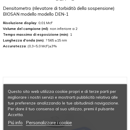
Densitometro (rilevatore di torbidità della sospensione)
BIOSAN modello modello DEN-1
Risoluzione display
: 0,01 McF
Volume del campione (ml)
: non inferiore a 2
Tempo massimo di esposizione (min)
: 1
Lunghezza d'onda (nm)
: ? 565 ±15 nm
Accuratezza
: (0,3÷5,0 McF)±3%
Questo sito web utilizza cookie propri e di terze parti per
migliorare i nostri servizi e mostrarti pubblicità relativa alle
tue preferenze analizzando le tue abitudinidi navigazione.
Per dare il tuo consenso al suo utilizzo, premi il pulsante
Accetta.
Piú info
Personalizzare i cookie