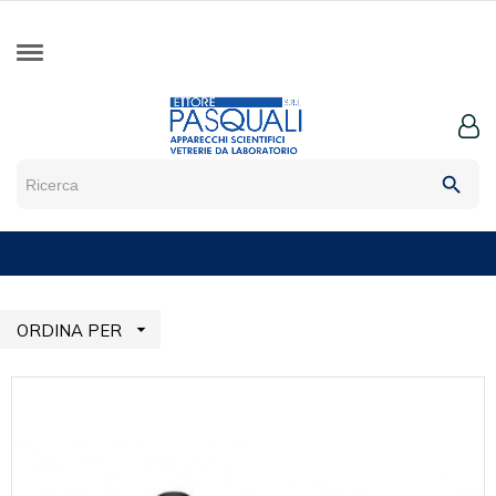
search

ORDINA PER