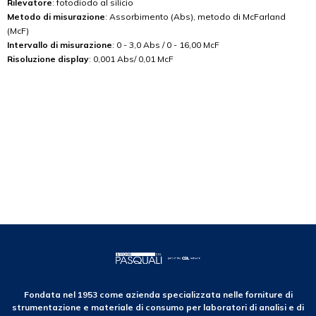
Rilevatore
: fotodiodo al silicio
Metodo di misurazione
: Assorbimento (Abs), metodo di McFarland
(McF)
Intervallo di misurazione
: 0 - 3,0 Abs / 0 - 16,00 McF
Risoluzione display
: 0,001 Abs/ 0,01 McF
Fondata nel 1953 come azienda specializzata nelle forniture di
strumentazione e materiale di consumo per laboratori di analisi e di