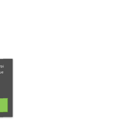
tri
ue