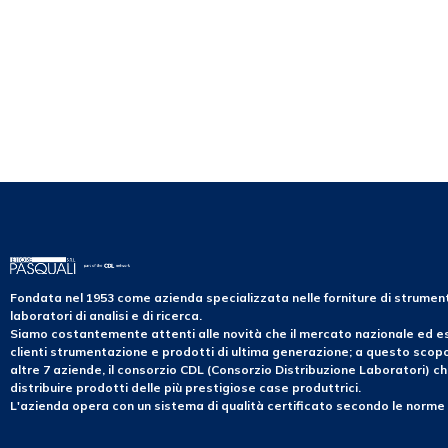
Fondata nel 1953 come azienda specializzata nelle forniture di strume
laboratori di analisi e di ricerca.
Siamo costantemente attenti alle novità che il mercato nazionale ed es
clienti strumentazione e prodotti di ultima generazione; a questo sco
altre 7 aziende, il consorzio CDL (Consorzio Distribuzione Laboratori) ch
distribuire prodotti delle più prestigiose case produttrici.
L'azienda opera con un sistema di qualità certificato secondo le norme