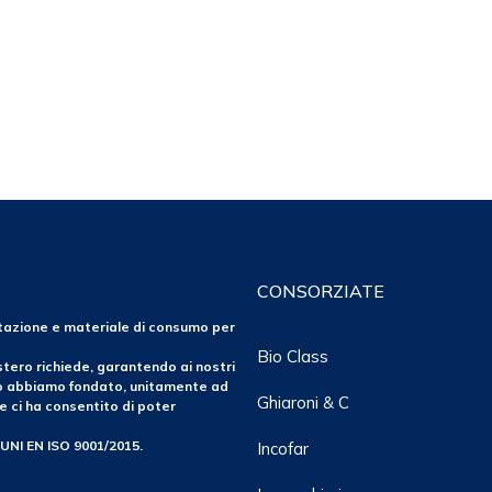
CONSORZIATE
ntazione e materiale di consumo per
Bio Class
tero richiede, garantendo ai nostri
po abbiamo fondato, unitamente ad
Ghiaroni & C
e ci ha consentito di poter
 UNI EN ISO 9001/2015.
Incofar