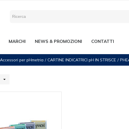
MARCHI
NEWS & PROMOZIONI
CONTATTI
Accessori per pHmetria
CARTINE INDICATRICI pH IN STRISCE
PHE
