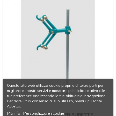
Questo sito web utilizza cookie propri e di terze parti per
migliorare i nostri servizi e mostrarti pubblicità relativa alle
tue preferenze analizzando le tue abitudinidi navigazione.
Per dare il tuo consenso al suo utilizzo, premi il pulsante
Accetta.
Piú info
Personalizzare i cookie
PINZE A RAGNO PER BURETTE