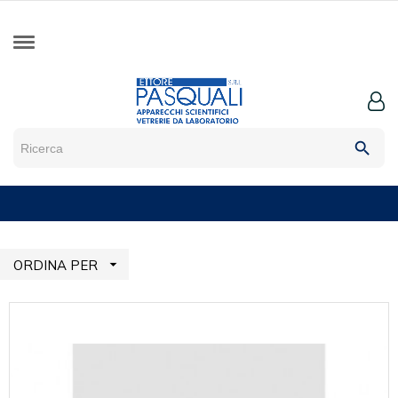
search

ORDINA PER