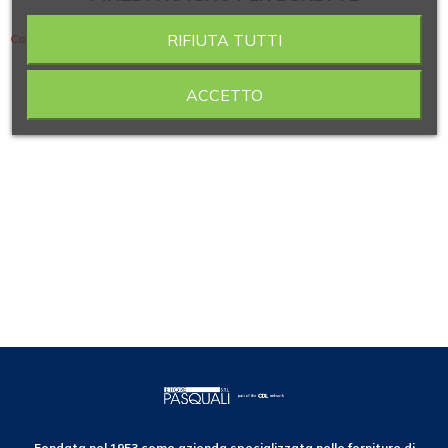
RIFIUTA TUTTI
Contiene 2 articoli
ACCETTO
Fondata nel 1953 come azienda specializzata nelle forniture di