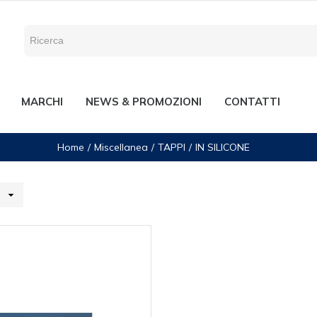
MARCHI
NEWS & PROMOZIONI
CONTATTI
Home
Miscellanea
TAPPI
IN SILICONE
