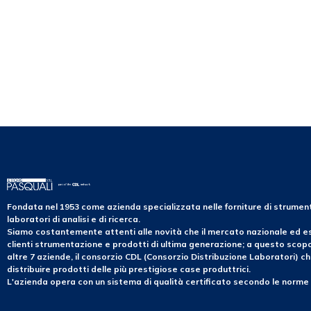
Fondata nel 1953 come azienda specializzata nelle forniture di strume
laboratori di analisi e di ricerca.
Siamo costantemente attenti alle novità che il mercato nazionale ed es
clienti strumentazione e prodotti di ultima generazione; a questo sco
altre 7 aziende, il consorzio CDL (Consorzio Distribuzione Laboratori) ch
distribuire prodotti delle più prestigiose case produttrici.
L'azienda opera con un sistema di qualità certificato secondo le norme