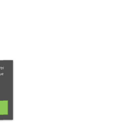
tri
ue