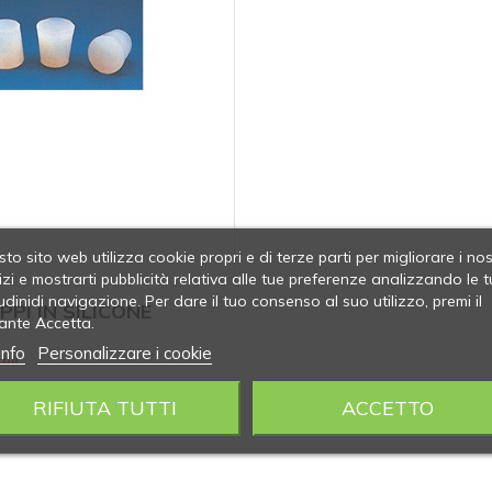
to sito web utilizza cookie propri e di terze parti per migliorare i nos
izi e mostrarti pubblicità relativa alle tue preferenze analizzando le t
udinidi navigazione. Per dare il tuo consenso al suo utilizzo, premi il
PPI IN SILICONE
ante Accetta.
info
Personalizzare i cookie
oli
RIFIUTA TUTTI
ACCETTO