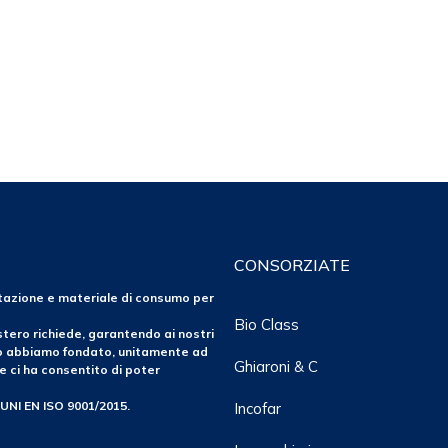
CONSORZIATE
ntazione e materiale di consumo per
Bio Class
tero richiede, garantendo ai nostri
po abbiamo fondato, unitamente ad
Ghiaroni & C
e ci ha consentito di poter
 UNI EN ISO 9001/2015.
Incofar