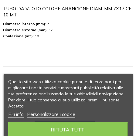
TUBO DA VUOTO COLORE ARANCIONE DIAM. MM 7X17 CF
10 MT
Diametro interno (mm)
: 7
Diametro esterno (mm)
: 17
Confezione (mt)
: 10
Questo sito web utilizza cookie propri e di terze parti per
migliorare i nostri servizi e mostrarti pubblicità relativa alle
tue preferenze analizzando le tue abitudinidi navigazione.
Per dare il tuo consenso al suo utilizzo, premi il pulsante
Accetta.
Piú info
Personalizzare i cookie
RIFIUTA TUTTI