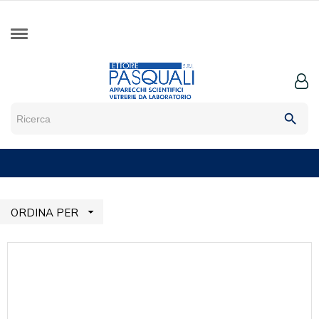
search

ORDINA PER