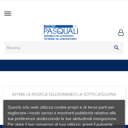
search
AFFINA LA RICERCA SELEZIONANDO LA SOTTOCATEGORIA
Questo sito web utilizza cookie propri e di terze parti per
migliorare i nostri servizi e mostrarti pubblicità relativa alle
tue preferenze analizzando le tue abitudinidi navigazione.
Per dare il tuo consenso al suo utilizzo, premi il pulsante