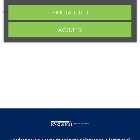
RIFIUTA TUTTI
Contiene 7 articoli
ACCETTO
Fondata nel 1953 come azienda specializzata nelle forniture di