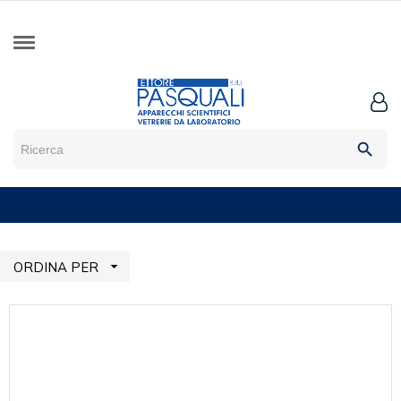
search

ORDINA PER