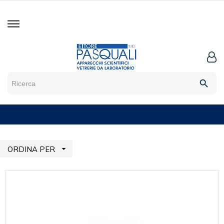
search

ORDINA PER