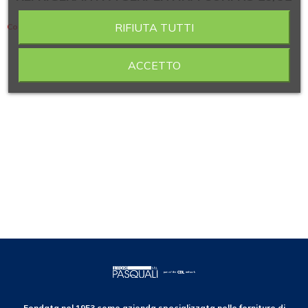
RIFIUTA TUTTI
Contiene 4 articoli
ACCETTO
Fondata nel 1953 come azienda specializzata nelle forniture di