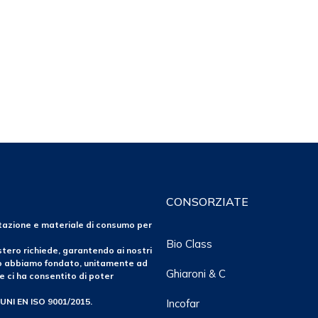
CONSORZIATE
ntazione e materiale di consumo per
Bio Class
tero richiede, garantendo ai nostri
po abbiamo fondato, unitamente ad
Ghiaroni & C
e ci ha consentito di poter
 UNI EN ISO 9001/2015.
Incofar