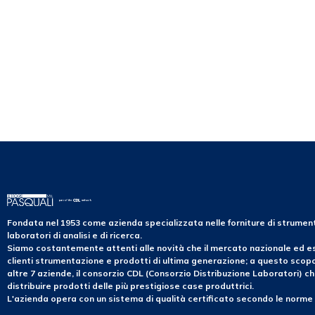
Fondata nel 1953 come azienda specializzata nelle forniture di strume
laboratori di analisi e di ricerca.
Siamo costantemente attenti alle novità che il mercato nazionale ed es
clienti strumentazione e prodotti di ultima generazione; a questo sco
altre 7 aziende, il consorzio CDL (Consorzio Distribuzione Laboratori) ch
distribuire prodotti delle più prestigiose case produttrici.
L'azienda opera con un sistema di qualità certificato secondo le norme