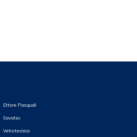
Ettore Pasquali
Savatec
Vetrotecnica