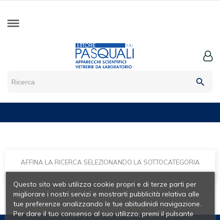
search
AFFINA LA RICERCA SELEZIONANDO LA SOTTOCATEGORIA
Questo sito web utilizza cookie propri e di terze parti per
migliorare i nostri servizi e mostrarti pubblicità relativa alle
tue preferenze analizzando le tue abitudinidi navigazione.
Per dare il tuo consenso al suo utilizzo, premi il pulsante