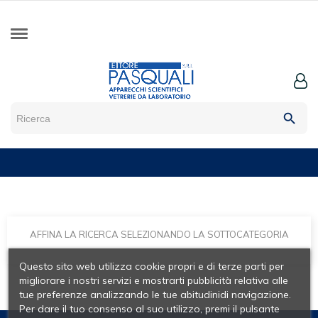
search
AFFINA LA RICERCA SELEZIONANDO LA SOTTOCATEGORIA
Questo sito web utilizza cookie propri e di terze parti per
migliorare i nostri servizi e mostrarti pubblicità relativa alle
tue preferenze analizzando le tue abitudinidi navigazione.
Per dare il tuo consenso al suo utilizzo, premi il pulsante