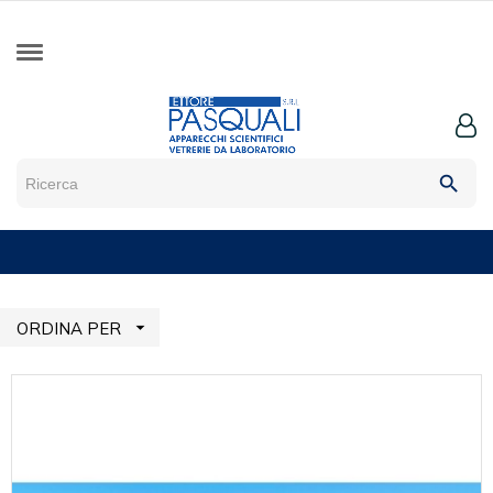
search

ORDINA PER