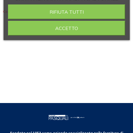
RIFIUTA TUTTI
Contiene 4 articoli
ACCETTO
Fondata nel 1953 come azienda specializzata nelle forniture di