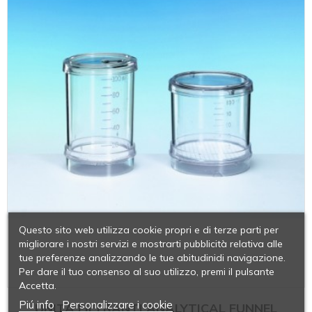
Questo sito web utilizza cookie propri e di terze parti per
migliorare i nostri servizi e mostrarti pubblicità relativa alle
tue preferenze analizzando le tue abitudinidi navigazione.
Per dare il tuo consenso al suo utilizzo, premi il pulsante
Accetta.
Piú info
Personalizzare i cookie
UNITÀ FILTRANTI ANALYTICAL FUNNEL