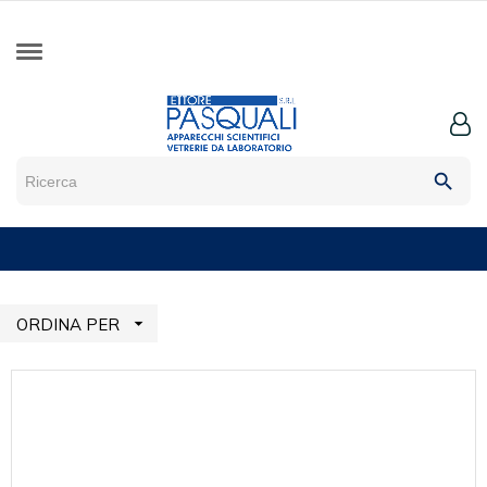
search

ORDINA PER