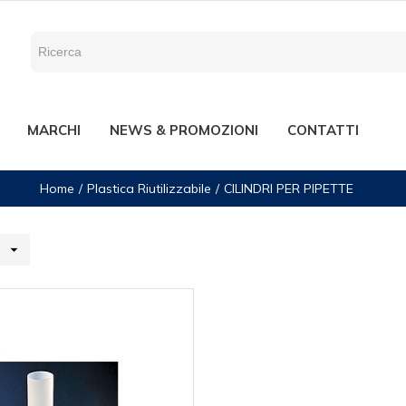
MARCHI
NEWS & PROMOZIONI
CONTATTI
Home
Plastica Riutilizzabile
CILINDRI PER PIPETTE
