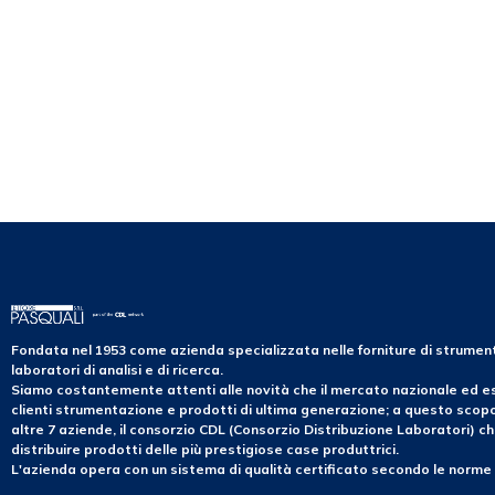
Fondata nel 1953 come azienda specializzata nelle forniture di strume
laboratori di analisi e di ricerca.
Siamo costantemente attenti alle novità che il mercato nazionale ed es
clienti strumentazione e prodotti di ultima generazione; a questo sco
altre 7 aziende, il consorzio CDL (Consorzio Distribuzione Laboratori) ch
distribuire prodotti delle più prestigiose case produttrici.
L'azienda opera con un sistema di qualità certificato secondo le norme