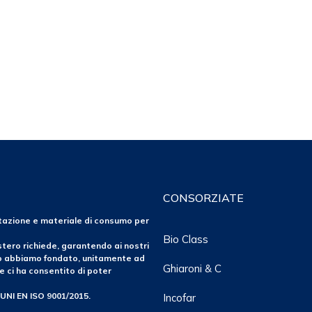
CONSORZIATE
ntazione e materiale di consumo per
Bio Class
tero richiede, garantendo ai nostri
po abbiamo fondato, unitamente ad
Ghiaroni & C
e ci ha consentito di poter
 UNI EN ISO 9001/2015.
Incofar