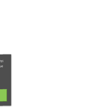
tri
ue