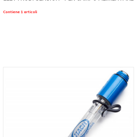
Contiene 1 articoli