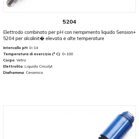
5204
Elettrodo combinato per pH con riempimento liquido Sension+
5204 per alcalinit� elevata e alte temperature
Intervallo pH
: 0÷14
Temperatura di esercizio (° C)
: 0÷100
Corpo
: Vetro
Elettrolita
: Liquido Crisolyt
Diaframma
: Ceramico