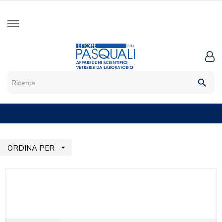
search

ORDINA PER