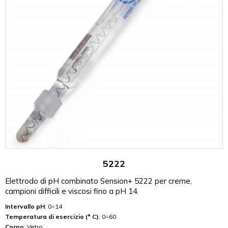
5222
Elettrodo di pH combinato Sension+ 5222 per creme,
campioni difficili e viscosi fino a pH 14.
Intervallo pH
: 0÷14
Temperatura di esercizio (° C)
: 0÷60
Corpo
: Vetro