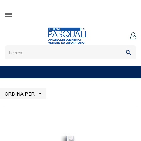
search

ORDINA PER