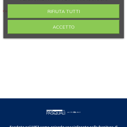
RIFIUTA TUTTI
Contiene 6 articoli
ACCETTO
Fondata nel 1953 come azienda specializzata nelle forniture di