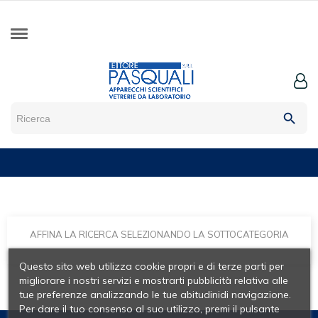
search
AFFINA LA RICERCA SELEZIONANDO LA SOTTOCATEGORIA
Questo sito web utilizza cookie propri e di terze parti per
migliorare i nostri servizi e mostrarti pubblicità relativa alle
tue preferenze analizzando le tue abitudinidi navigazione.
Per dare il tuo consenso al suo utilizzo, premi il pulsante