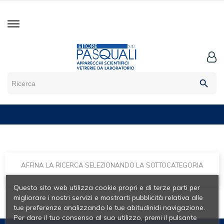
search
AFFINA LA RICERCA SELEZIONANDO LA SOTTOCATEGORIA
Questo sito web utilizza cookie propri e di terze parti per
migliorare i nostri servizi e mostrarti pubblicità relativa alle
tue preferenze analizzando le tue abitudinidi navigazione.
Per dare il tuo consenso al suo utilizzo, premi il pulsante