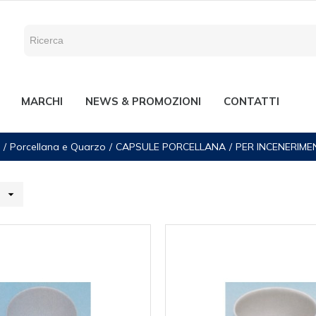
MARCHI
NEWS & PROMOZIONI
CONTATTI
Porcellana e Quarzo
CAPSULE PORCELLANA
PER INCENERIME
