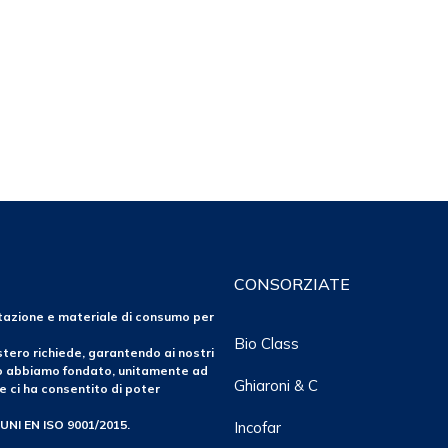
CONSORZIATE
ntazione e materiale di consumo per
Bio Class
tero richiede, garantendo ai nostri
po abbiamo fondato, unitamente ad
Ghiaroni & C
e ci ha consentito di poter
 UNI EN ISO 9001/2015.
Incofar