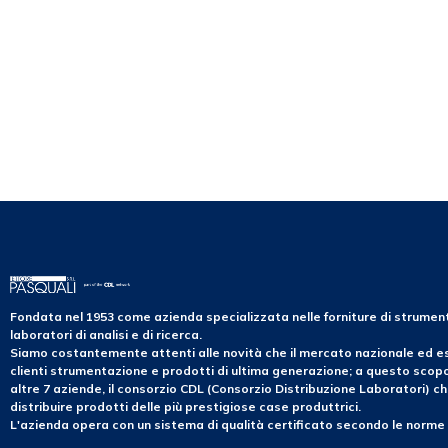
Fondata nel 1953 come azienda specializzata nelle forniture di strume
laboratori di analisi e di ricerca.
Siamo costantemente attenti alle novità che il mercato nazionale ed es
clienti strumentazione e prodotti di ultima generazione; a questo sco
altre 7 aziende, il consorzio CDL (Consorzio Distribuzione Laboratori) ch
distribuire prodotti delle più prestigiose case produttrici.
L'azienda opera con un sistema di qualità certificato secondo le norme