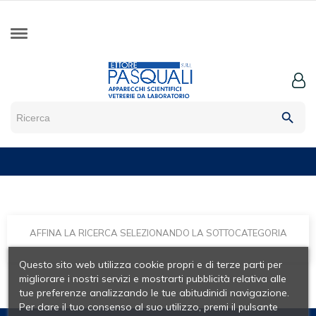
search
AFFINA LA RICERCA SELEZIONANDO LA SOTTOCATEGORIA
Questo sito web utilizza cookie propri e di terze parti per
migliorare i nostri servizi e mostrarti pubblicità relativa alle
tue preferenze analizzando le tue abitudinidi navigazione.
Per dare il tuo consenso al suo utilizzo, premi il pulsante