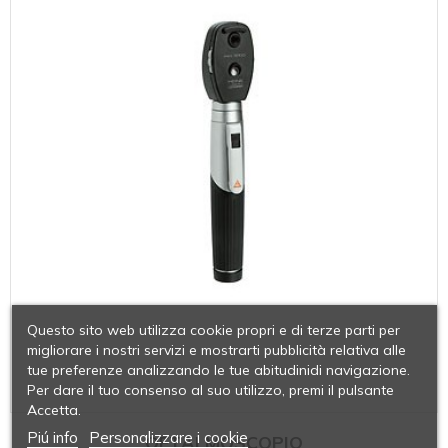
Questo sito web utilizza cookie propri e di terze parti per
migliorare i nostri servizi e mostrarti pubblicità relativa alle
tue preferenze analizzando le tue abitudinidi navigazione.
Per dare il tuo consenso al suo utilizzo, premi il pulsante
Accetta.
Piú info
Personalizzare i cookie
OFTALMOSCOPIO