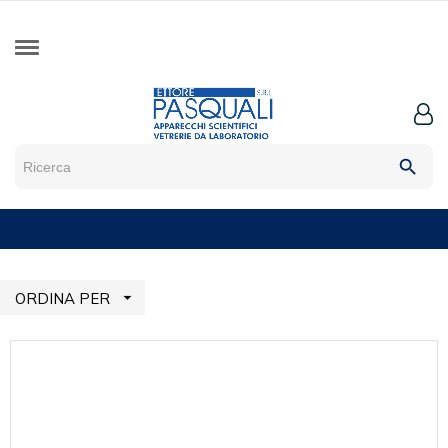
search

ORDINA PER