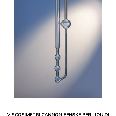
VISCOSIMETRI CANNON-FENSKE PER LIQUIDI