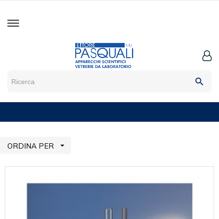
search

ORDINA PER