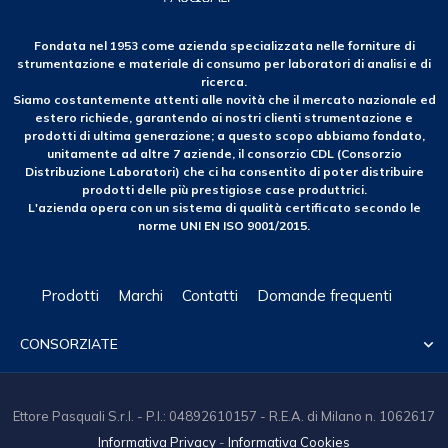
Fondata nel 1953 come azienda specializzata nelle forniture di
strumentazione e materiale di consumo per laboratori di analisi e di
ricerca.
Siamo costantemente attenti alle novità che il mercato nazionale ed
estero richiede, garantendo ai nostri clienti strumentazione e
prodotti di ultima generazione; a questo scopo abbiamo fondato,
unitamente ad altre 7 aziende, il consorzio CDL (Consorzio
Distribuzione Laboratori) che ci ha consentito di poter distribuire
prodotti delle più prestigiose case produttrici.
L'azienda opera con un sistema di qualità certificato secondo le
norme UNI EN ISO 9001/2015.
Prodotti
Marchi
Contatti
Domande frequenti
CONSORZIATE

Ettore Pasquali S.r.l. - P.I.: 04892610157 - R.E.A. di Milano n. 1062617
Informativa Privacy
-
Informativa Cookies