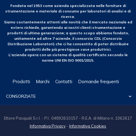
Fondata nel 1953 come azienda specializzata nelle forniture di
strumentazione e materiale di consumo per laboratori di analisi e di
ricerca.
Siamo costantemente attenti alle novità che il mercato nazionale ed
estero richiede, garantendo ai nostri clienti strumentazione e
prodotti di ultima generazione; a questo scopo abbiamo fondato,
unitamente ad altre 7 aziende, il consorzio CDL (Consorzio
Distribuzione Laboratori) che ci ha consentito di poter distribuire
prodotti delle più prestigiose case produttrici.
L'azienda opera con un sistema di qualità certificato secondo le
norme UNI EN ISO 9001/2015.
Prodotti
Marchi
Contatti
Domande frequenti
CONSORZIATE

Ettore Pasquali S.r.l. - P.I.: 04892610157 - R.E.A. di Milano n. 1062617
Informativa Privacy
-
Informativa Cookies