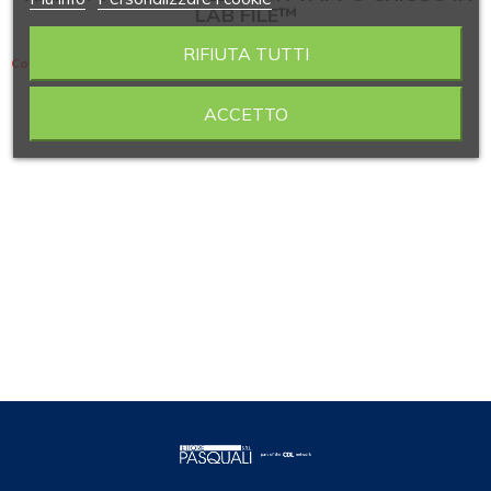
LAB FILE™
RIFIUTA TUTTI
Contiene 3 articoli
ACCETTO