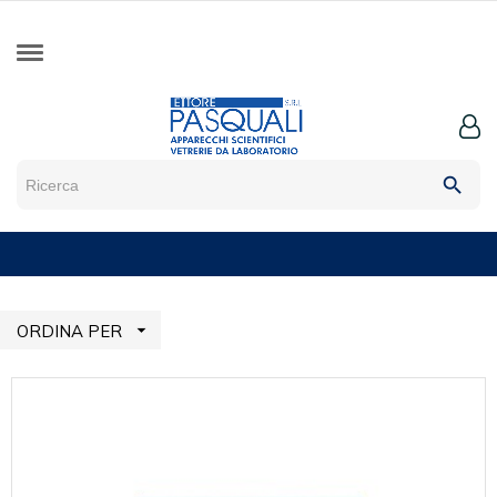
search

ORDINA PER