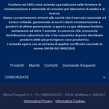
Fondata nel 1953 come azienda specializzata nelle forniture di
strumentazione e materiale di consumo per laboratori di analisi e di
ricerca.
Siamo costantemente attenti alle novità che il mercato nazionale ed
estero richiede, garantendo ai nostri clienti strumentazione e
prodotti di ultima generazione; a questo scopo abbiamo fondato,
unitamente ad altre 7 aziende, il consorzio CDL (Consorzio
Distribuzione Laboratori) che ci ha consentito di poter distribuire
prodotti delle più prestigiose case produttrici.
L'azienda opera con un sistema di qualità certificato secondo le
norme UNI EN ISO 9001/2015.
Prodotti
Marchi
Contatti
Domande frequenti
CONSORZIATE

Ettore Pasquali S.r.l. - P.I.: 04892610157 - R.E.A. di Milano n. 1062617
Informativa Privacy
-
Informativa Cookies