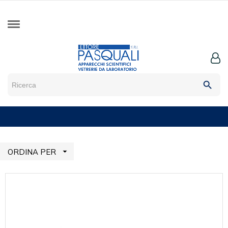
search

ORDINA PER