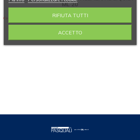
ML 20
RIFIUTA TUTTI
Contiene 6 articoli
ACCETTO