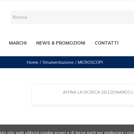
MARCHI
NEWS & PROMOZIONI
CONTATTI
Home
Strumentazione
MICROSCOPI
AFFINA LA RICERCA SELEZIONANDO 
to sito web utilizza cookie propri e di terze parti per migliorare i nos