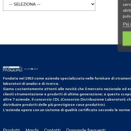
serv
abit
puls
Piú 
Fondata nel 1953 come azienda specializzata nelle forniture di strume
laboratori di analisi e di ricerca.
Siamo costantemente attenti alle novità che il mercato nazionale ed es
clienti strumentazione e prodotti di ultima generazione; a questo sco
altre 7 aziende, il consorzio CDL (Consorzio Distribuzione Laboratori) ch
distribuire prodotti delle più prestigiose case produttrici.
L'azienda opera con un sistema di qualità certificato secondo le norme
Prodotti
Marchi
Contatti
Domande frequenti