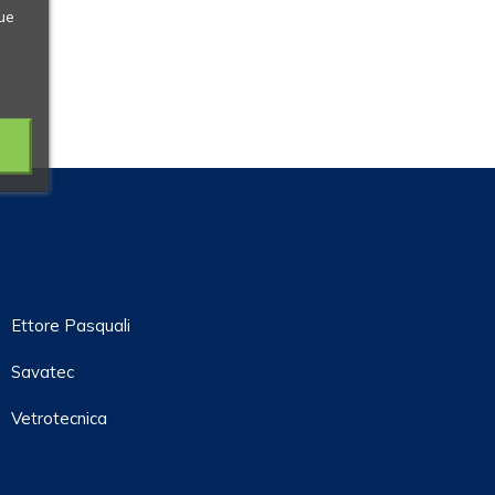
ue
Ettore Pasquali
Savatec
Vetrotecnica