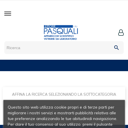
search
AFFINA LA RICERCA SELEZIONANDO LA SOTTOCATEGORIA
Questo sito web utilizza cookie propri e di terze parti per
migliorare i nostri servizi e mostrarti pubblicità relativa alle
tue preferenze analizzando le tue abitudinidi navigazione.
Per dare il tuo consenso al suo utilizzo, premi il pulsante