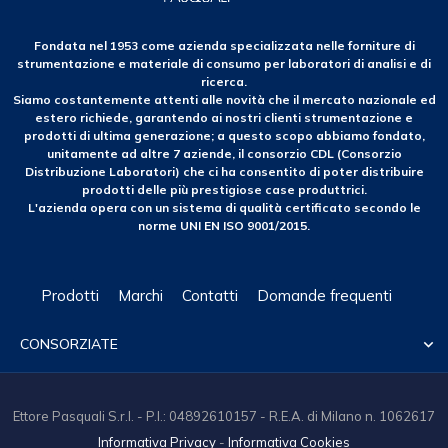
Fondata nel 1953 come azienda specializzata nelle forniture di
strumentazione e materiale di consumo per laboratori di analisi e di
ricerca.
Siamo costantemente attenti alle novità che il mercato nazionale ed
estero richiede, garantendo ai nostri clienti strumentazione e
prodotti di ultima generazione; a questo scopo abbiamo fondato,
unitamente ad altre 7 aziende, il consorzio CDL (Consorzio
Distribuzione Laboratori) che ci ha consentito di poter distribuire
prodotti delle più prestigiose case produttrici.
L'azienda opera con un sistema di qualità certificato secondo le
norme UNI EN ISO 9001/2015.
Prodotti
Marchi
Contatti
Domande frequenti
CONSORZIATE

Ettore Pasquali S.r.l. - P.I.: 04892610157 - R.E.A. di Milano n. 1062617
Informativa Privacy
-
Informativa Cookies