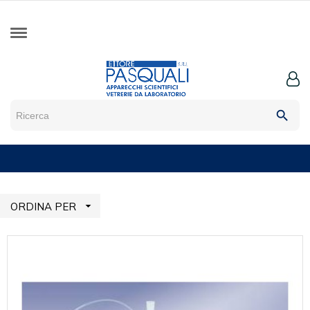
search

ORDINA PER