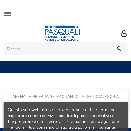
search
AFFINA LA RICERCA SELEZIONANDO LA SOTTOCATEGORIA
Questo sito web utilizza cookie propri e di terze parti per
migliorare i nostri servizi e mostrarti pubblicità relativa alle
tue preferenze analizzando le tue abitudinidi navigazione.
Per dare il tuo consenso al suo utilizzo, premi il pulsante