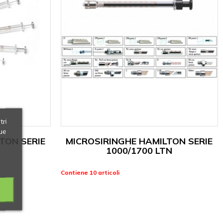
tri
ue
TON SERIE
MICROSIRINGHE HAMILTON SERIE
1000/1700 LTN
Contiene 10 articoli