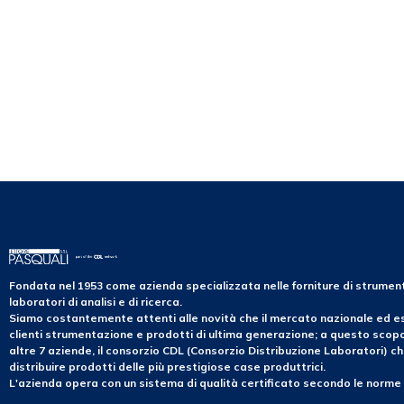
Fondata nel 1953 come azienda specializzata nelle forniture di strume
laboratori di analisi e di ricerca.
Siamo costantemente attenti alle novità che il mercato nazionale ed es
clienti strumentazione e prodotti di ultima generazione; a questo sco
altre 7 aziende, il consorzio CDL (Consorzio Distribuzione Laboratori) ch
distribuire prodotti delle più prestigiose case produttrici.
L'azienda opera con un sistema di qualità certificato secondo le norme