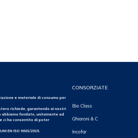
CONSORZIATE
ntazione e materiale di consumo per
Bio Class
tero richiede, garantendo ai nostri
po abbiamo fondato, unitamente ad
Ghiaroni & C
e ci ha consentito di poter
 UNI EN ISO 9001/2015.
Incofar