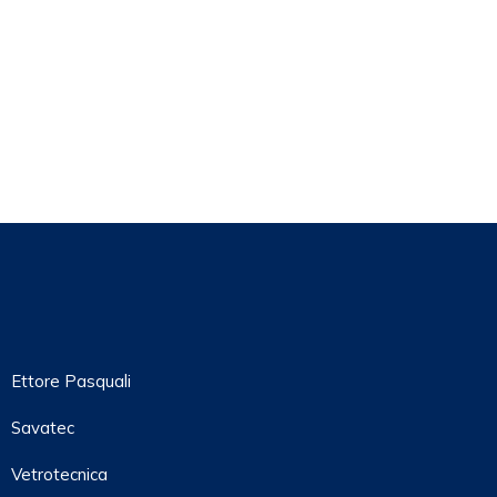
Ettore Pasquali
Savatec
Vetrotecnica