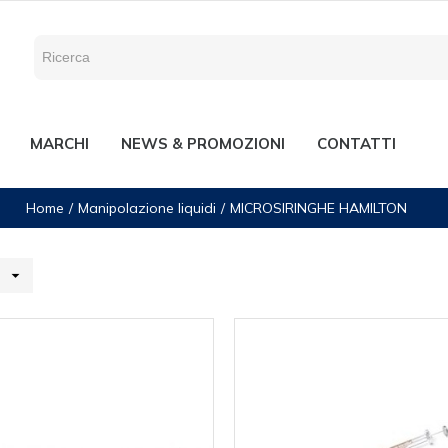
MARCHI
NEWS & PROMOZIONI
CONTATTI
Home
Manipolazione liquidi
MICROSIRINGHE HAMILTON
