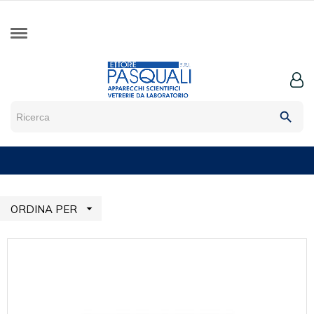
search

ORDINA PER